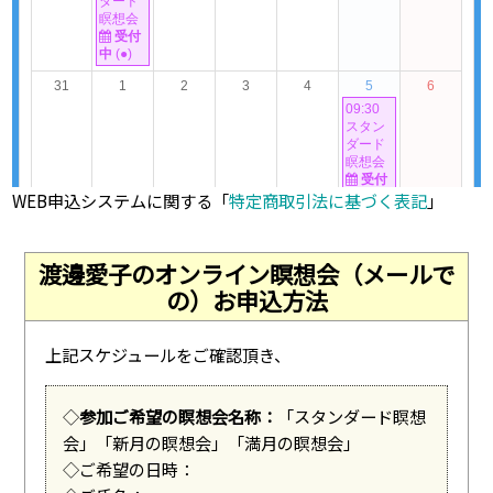
WEB申込システムに関する「
特定商取引法に基づく表記
」
渡邊愛子のオンライン瞑想会（メールで
の）お申込方法
上記スケジュールをご確認頂き、
◇
参加ご希望の瞑想会名称：
「スタンダード瞑想
会」「新月の瞑想会」「満月の瞑想会」
◇ご希望の日時：