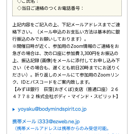
◇ご氏名：
◇当日ご連絡のつくお電話番号：
上記内容をご記入の上、下記メールアドレスまでご連
絡下さい。（メール申込のお支払い方法は基本的に銀
行振込のみでお願いしております）。
※開催日時が近く、参加用のZoom情報のご連絡をお
急ぎの場合は、次の口座に参加費 3,300円をお振込の
上、振込記録 (画像)をメールに添付してお申し込み下
さい（その場合も、遅くとも前日20時までにお送りく
ださい）。折り返しのメールにて参加用のZoomリン
ク、IDとパスコードをご案内致します。
【みずほ銀行 荻窪(おぎくぼ)支店（普通口座）２６
４７７８２ 株式会社ボディ・マインド・スピリット】
（携帯メールアドレスは携帯からのみ受信可能。