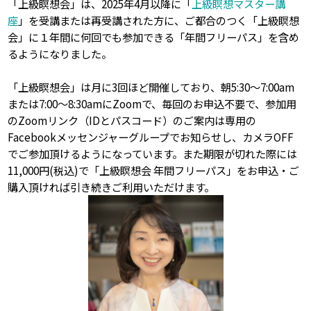
「上級瞑想会」は、2025年4月以降に「
上級瞑想マスター講
座
」を受講または再受講された方に、ご都合のつく「上級瞑想
会」に１年間に何回でも参加できる「年間フリーパス」を含め
るようになりました。
「上級瞑想会」は月に3回ほど開催しており、朝5:30～7:00am
または7:00～8:30amにZoomで、毎回のお申込不要で、参加用
のZoomリンク（IDとパスコード）のご案内は専用の
Facebookメッセンジャーグループでお知らせし、カメラOFF
でご参加頂けるようになっています。また期限が切れた際には
11,000円(税込)で「上級瞑想会 年間フリーパス」をお申込・ご
購入頂ければ引き続きご利用いただけます。