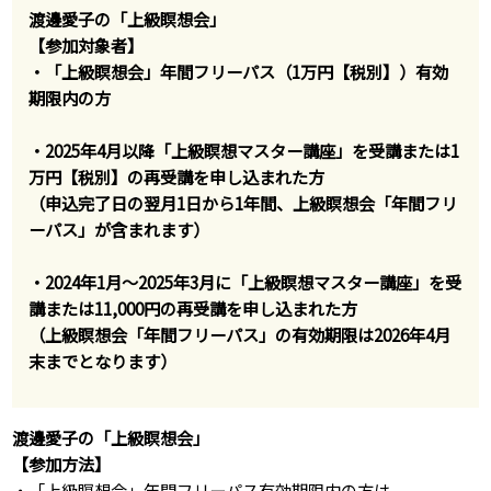
渡邊愛子の「上級瞑想会」
【参加対象者】
・「上級瞑想会」年間フリーパス（1万円【税別】）有効
期限内の方
・2025年4月以降「上級瞑想マスター講座」を受講または1
万円【税別】の再受講を申し込まれた方
（申込完了日の翌月1日から1年間、上級瞑想会「年間フリ
ーパス」が含まれます）
・2024年1月～2025年3月に「上級瞑想マスター講座」を受
講または11,000円の再受講を申し込まれた方
（上級瞑想会「年間フリーパス」の有効期限は2026年4月
末までとなります）
渡邊愛子の「上級瞑想会」
【参加方法】
・「上級瞑想会」年間フリーパス有効期限内の方は、