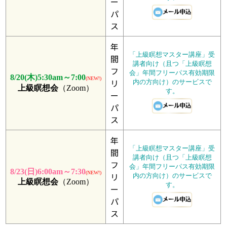
ー
パ
ス
年
「上級瞑想マスター講座」受
間
講者向け（且つ「上級瞑想
フ
会」年間フリーパス有効期限
8/20(木)5:30am～7:00
(NEW!)
リ
内の方向け）のサービスで
上級瞑想会
（Zoom）
す。
ー
パ
ス
年
「上級瞑想マスター講座」受
間
講者向け（且つ「上級瞑想
フ
会」年間フリーパス有効期限
8/23(日)6:00am～7:30
(NEW!)
リ
内の方向け）のサービスで
上級瞑想会
（Zoom）
す。
ー
パ
ス