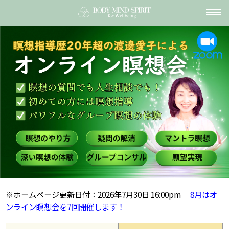
toggl
navig
※ホームページ更新日付：2026年7月30日 16:00pm
8月はオ
ンライン瞑想会を7回開催します！