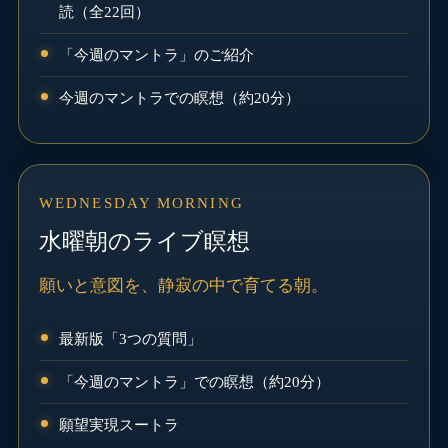
読（全22回）
「今週のマントラ」のご紹介
今週のマントラでの瞑想（約20分）
WEDNESDAY MORNING
水曜朝のライブ瞑想
願いと意図を、静寂の中で育てる朝。
最新版「3つの質問」
「今週のマントラ」での瞑想（約20分）
願望実現スートラ