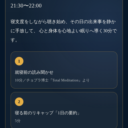
21:30〜22:00
寝支度をしながら聴き始め、その日の出来事を静か
に手放して、 心と身体を心地よい眠りへ導く30分で
す。
就寝前の読み聞かせ
10分／チョプラ博士『Total Meditation』より
寝る前のリキャップ「1日の要約」
5分