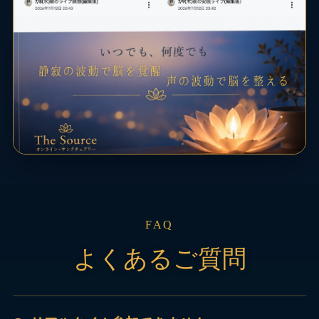
FAQ
よくあるご質問