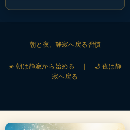
朝と夜、静寂へ戻る習慣
☀️ 朝は静寂から始める ｜ 🌙 夜は静
寂へ戻る