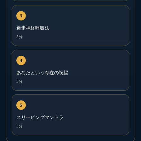
迷走神経呼吸法
5分
あなたという存在の祝福
5分
スリーピングマントラ
5分