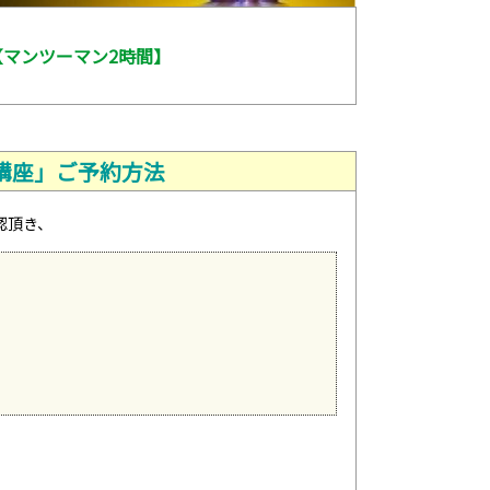
）【マンツーマン2時間】
講座」ご予約方法
認頂き、