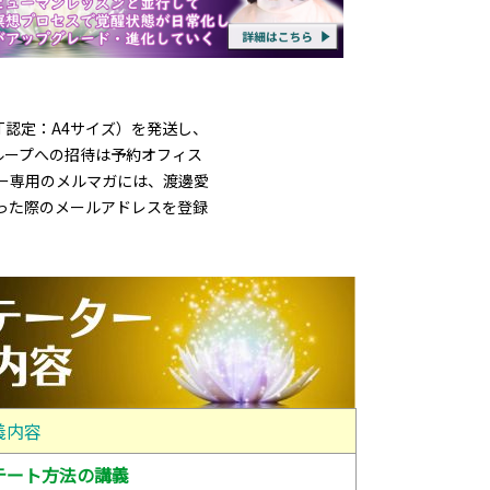
RIT認定：A4サイズ）を発送し、
グループへの招待は予約オフィス
ー専用のメルマガには、渡邊愛
った際のメールアドレスを登録
義内容
テート方法の講義