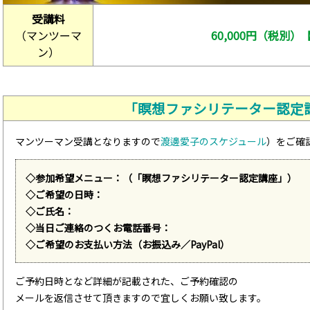
受講料
（マンツーマ
60,000円（税別
ン）
「瞑想ファシリテーター認定
マンツーマン受講となりますので
渡邊愛子のスケジュール
）をご確
◇参加希望メニュー：（「瞑想ファシリテーター認定講座」）
◇ご希望の日時：
◇ご氏名：
◇当日ご連絡のつくお電話番号：
◇ご希望のお支払い方法（お振込み／PayPal）
ご予約日時となど詳細が記載された、ご予約確認の
メールを返信させて頂きますので宜しくお願い致します。