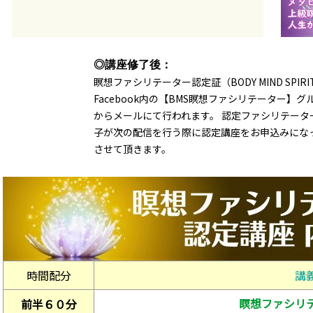
◎講座修了後：
瞑想ファシリテーター認定証（BODY MIND SPI
Facebook内の【BMS瞑想ファシリテーター】
からメールにて行われます。 認定ファシリテータ
子が次の配信を行う際に認定講座をお申込みにな
させて頂きます。
時間配分
講
瞑想ファシリ
前半６０分