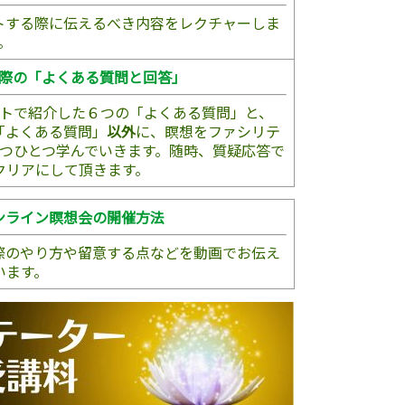
トする際に伝えるべき内容をレクチャーしま
す。
際の「よくある質問と回答」
トで紹介した６つの「よくある質問」と、
「よくある質問」
以外
に、瞑想をファシリテ
つひとつ学んでいきます。随時、質疑応答で
クリアにして頂きます。
ンライン瞑想会の開催方法
際のやり方や留意する点などを動画でお伝え
います。